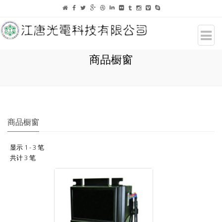
商品橱窗
商品橱窗
显示 1 - 3 笔
共计 3 笔