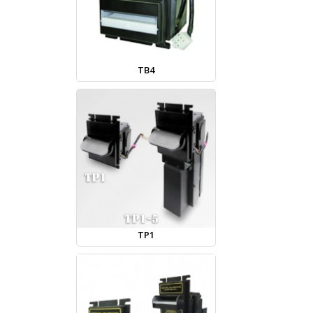
TB4
TP1