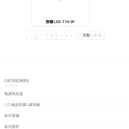
按键 LED-T10-3P
‹
1
2
›
››
页数：1 / 2
CATEGORIES
电源供应器
LCD液晶荧幕&驱动板
各式按键
各式摇杆