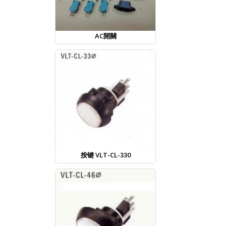
AC開關
按键 VLT-CL-330