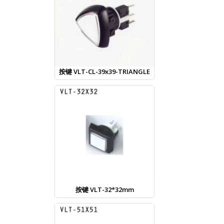
按键 VLT-CL-39x39-TRIANGLE
按键 VLT-32*32mm