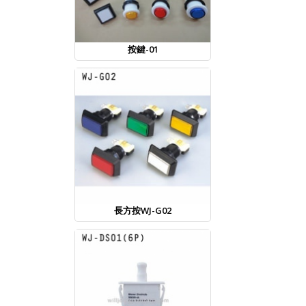
按鍵-01
長方按WJ-G02