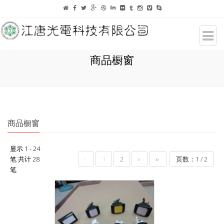
商品橱窗
商品橱窗
显示 1 - 24
笔 共计 28
‹
1
2
›
››
页数：1 / 2
笔