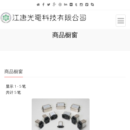
商品橱窗
商品橱窗
显示 1 - 5 笔
共计 5 笔