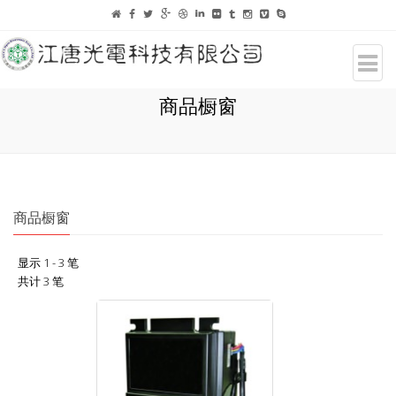
商品橱窗
商品橱窗
显示 1 - 3 笔
共计 3 笔