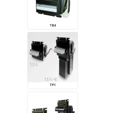
TB4
TP1