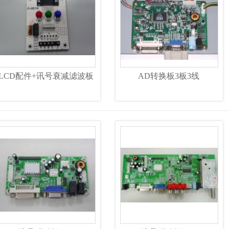
LCD配件+讯号衰减滤波板
AD转换板3板3线