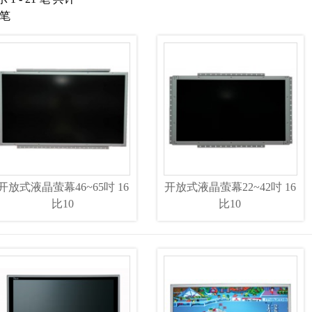
 笔
开放式液晶萤幕46~65吋 16
开放式液晶萤幕22~42吋 16
比10
比10