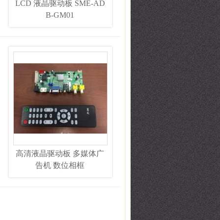
LCD 液晶驱动板 SME-AD
B-GM01
高清液晶驱动板 多媒体广
告机 数位相框