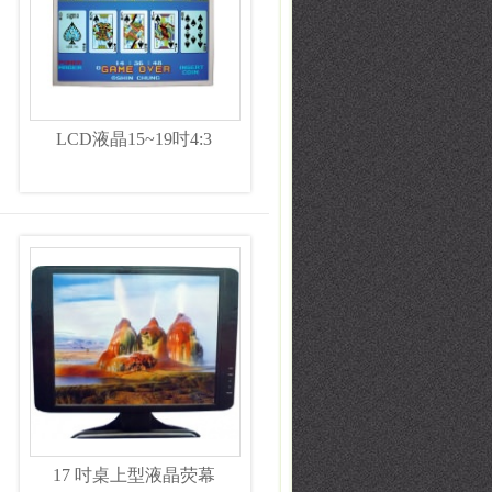
LCD液晶15~19吋4:3
17 吋桌上型液晶荧幕