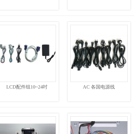
LCD配件组10~24吋
AC 各国电源线