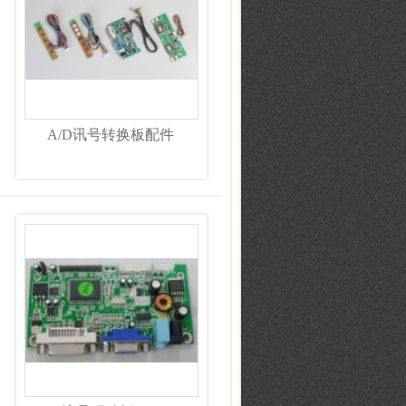
A/D讯号转换板配件