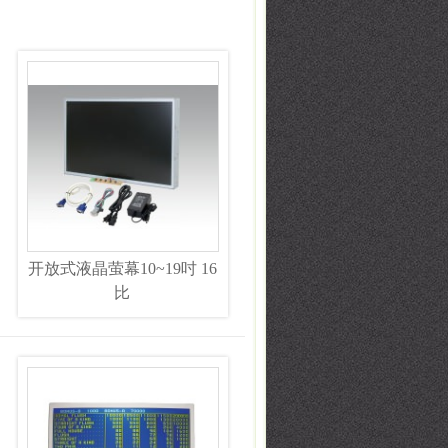
开放式液晶萤幕10~19吋 16
比