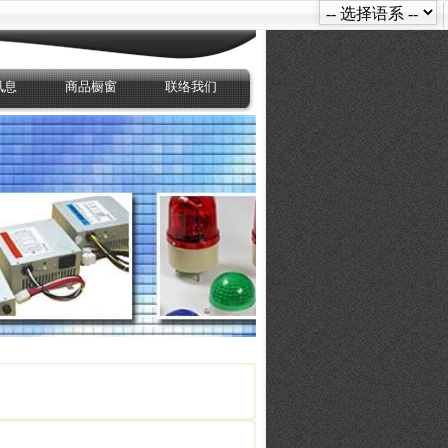
讯息
商品橱窗
联络我们