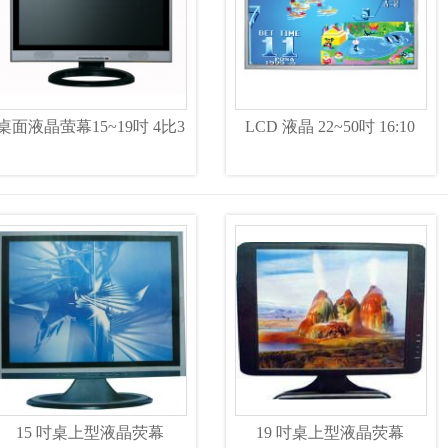
桌面液晶萤幕15~19吋 4比3
LCD 液晶 22~50吋 16:10
15 吋桌上型液晶荧幕
19 吋桌上型液晶荧幕