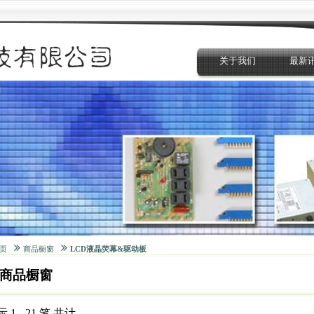
关于我们
最新
页
商品橱窗
LCD液晶荧幕&驱动板
商品橱窗
 1 - 21 笔 共计