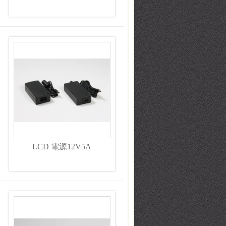
LCD 電源12V5A