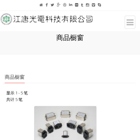
商品橱窗
商品橱窗
显示 1 - 5 笔
共计 5 笔