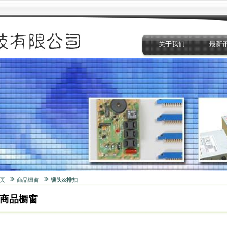
关于我们
最新
页
商品橱窗
锁头&排扣
商品橱窗