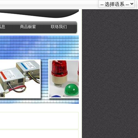
讯息
商品橱窗
联络我们