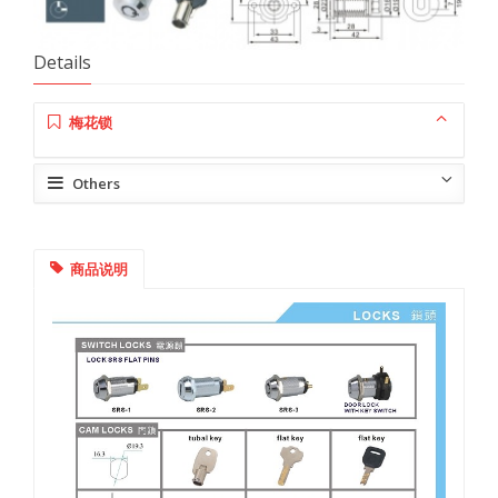
Details
梅花锁
Others
商品说明