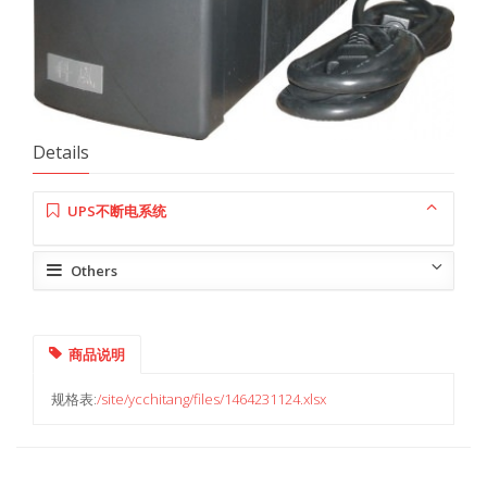
Details
UPS不断电系统
Others
商品说明
规格表:
/site/ycchitang/files/1464231124.xlsx