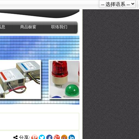
讯息
商品橱窗
联络我们
分享: